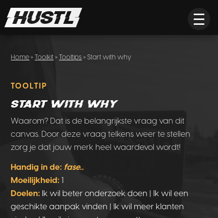
Home
»
Toolkit
»
Tooltips
» Start with why
TOOLTIP
Start with why
Waarom? Dat is de belangrijkste vraag van dit
canvas. Door deze vraag telkens weer te stellen
zorg je dat jouw merk heel waardevol wordt!
Handig in de:
fase..
Moeilijkheid:
1
Doelen:
Ik wil beter onderzoek doen | Ik wil een
geschikte aanpak vinden | Ik wil meer klanten