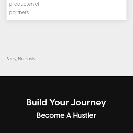
producten of
partners.
Sorry, No posts.
Build Your Journey
Become A Hustler