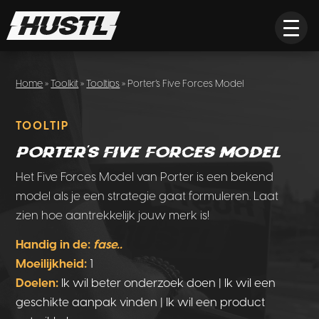
Home
»
Toolkit
»
Tooltips
» Porter’s Five Forces Model
TOOLTIP
Porter’s Five Forces Model
Het Five Forces Model van Porter is een bekend
model als je een strategie gaat formuleren. Laat
zien hoe aantrekkelijk jouw merk is!
Handig in de:
fase..
Moeilijkheid:
1
Doelen:
Ik wil beter onderzoek doen | Ik wil een
geschikte aanpak vinden | Ik wil een product