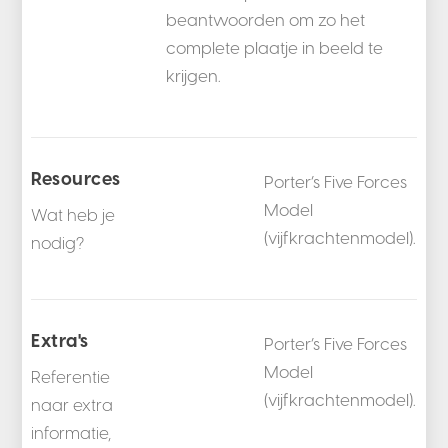
beantwoorden om zo het
complete plaatje in beeld te
krijgen.
Resources
Porter’s Five Forces
Model
Wat heb je
(vijfkrachtenmodel).
nodig?
Extra's
Porter’s Five Forces
Model
Referentie
(vijfkrachtenmodel).
naar extra
informatie,