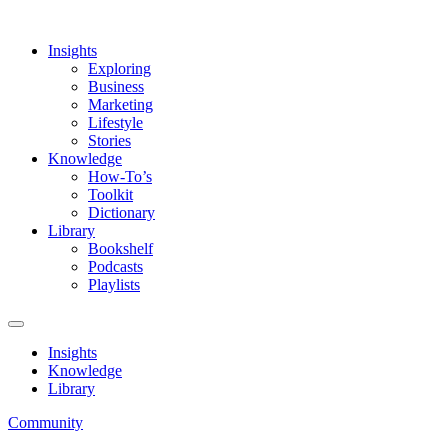
Insights
Exploring
Business
Marketing
Lifestyle
Stories
Knowledge
How-To’s
Toolkit
Dictionary
Library
Bookshelf
Podcasts
Playlists
Insights
Knowledge
Library
Community