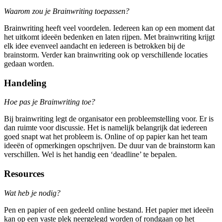
Waarom zou je Brainwriting toepassen?
Brainwriting heeft veel voordelen. Iedereen kan op een moment dat
het uitkomt ideeën bedenken en laten rijpen. Met brainwriting krijgt
elk idee evenveel aandacht en iedereen is betrokken bij de
brainstorm. Verder kan brainwriting ook op verschillende locaties
gedaan worden.
Handeling
Hoe pas je Brainwriting toe?
Bij brainwriting legt de organisator een probleemstelling voor. Er is
dan ruimte voor discussie. Het is namelijk belangrijk dat iedereen
goed snapt wat het probleem is. Online of op papier kan het team
ideeën of opmerkingen opschrijven. De duur van de brainstorm kan
verschillen. Wel is het handig een ‘deadline’ te bepalen.
Resources
Wat heb je nodig?
Pen en papier of een gedeeld online bestand. Het papier met ideeën
kan op een vaste plek neergelegd worden of rondgaan op het