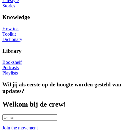
Lifestyle
Stories
Knowledge
How to's
Toolkit
Dictionary
Library
Bookshelf
Podcasts
Playlists
Wil jij als eerste op de hoogte worden gesteld van
updates?
Welkom bij de crew!
Join the movement