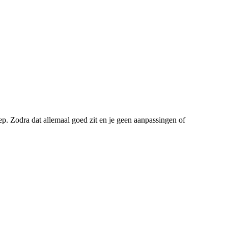
ep. Zodra dat allemaal goed zit en je geen aanpassingen of