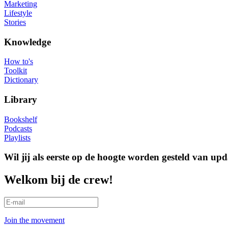
Marketing
Lifestyle
Stories
Knowledge
How to's
Toolkit
Dictionary
Library
Bookshelf
Podcasts
Playlists
Wil jij als eerste op de hoogte worden gesteld van upd
Welkom bij de crew!
Join the movement