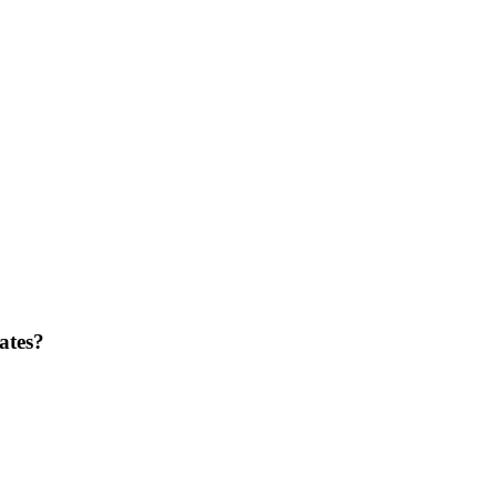
ates?