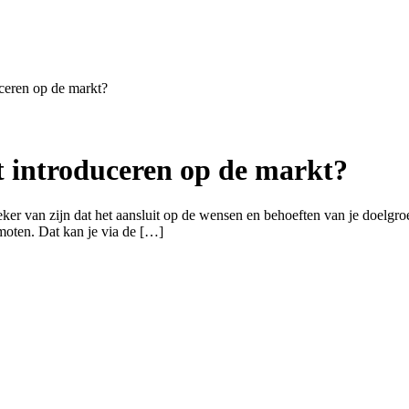
uceren op de markt?
t introduceren op de markt?
zeker van zijn dat het aansluit op de wensen en behoeften van je doelgro
moten. Dat kan je via de […]