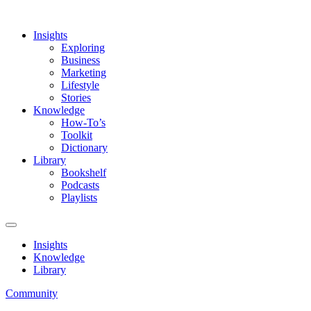
Insights
Exploring
Business
Marketing
Lifestyle
Stories
Knowledge
How-To’s
Toolkit
Dictionary
Library
Bookshelf
Podcasts
Playlists
Insights
Knowledge
Library
Community