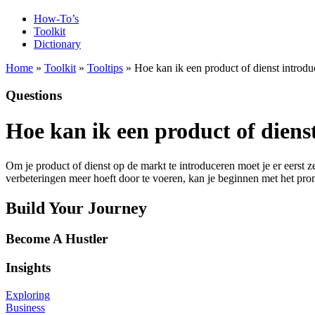
How-To’s
Toolkit
Dictionary
Home
»
Toolkit
»
Tooltips
» Hoe kan ik een product of dienst introd
Questions
Hoe kan ik een product of diens
Om je product of dienst op de markt te introduceren moet je er eerst 
verbeteringen meer hoeft door te voeren, kan je beginnen met het pro
Build Your Journey
Become A Hustler
Insights
Exploring
Business