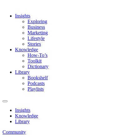
Insights
Exploring
Business
Marketing
Lifestyle
Stories
Knowledge
How-To’s
Toolkit
Dictionary
Library
Bookshelf
Podcasts
Playlists
Insights
Knowledge
Library
Community