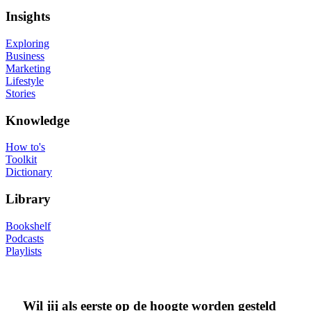
Insights
Exploring
Business
Marketing
Lifestyle
Stories
Knowledge
How to's
Toolkit
Dictionary
Library
Bookshelf
Podcasts
Playlists
Wil jij als eerste op de hoogte worden gesteld