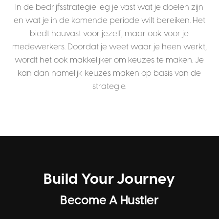
In de bedrijfsstrategie leg je vast wat je doelen zijn
en wat je in de komende periode wilt bereiken. Het
biedt houvast voor jezelf, maar ook voor je
medewerkers. Doordat je weet waar je heen werkt,
wordt het ook makkelijker om keuzes te maken. Je
kan dan namelijk keuzes maken op basis van de
strategie.
Build Your Journey
Become A Hustler