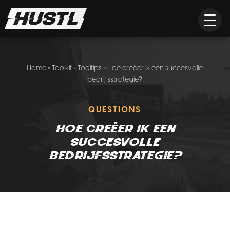
Home
»
Toolkit
»
Tooltips
» Hoe creëer ik een succesvolle
bedrijfsstrategie?
QUESTIONS
Hoe creëer ik een
succesvolle
bedrijfsstrategie?