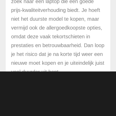
zoek naar een laptop die een goede
prijs-kwaliteitverhouding biedt. Je hoeft
niet het duurste model te kopen, maar
vermijd ook de allergoedkoopste opties,
omdat deze vaak tekortschieten in
prestaties en betrouwbaarheid. Dan loop
je het risico dat je na korte tijd weer een
nieuwe moet kopen en je uiteindelijk juist
veel duurder uit bent.
Investeer in je succes
Het kiezen van de juiste laptop is een
investering in het succes van je