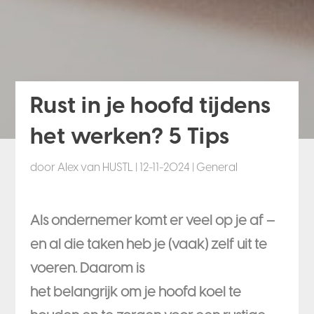
Rust in je hoofd tijdens
het werken? 5 Tips
door
Alex van HUSTL
|
12-11-2024
|
General
Als ondernemer komt er veel op je af –
en al die taken heb je (vaak) zelf uit te
voeren. Daarom is
het belangrijk om je hoofd koel te