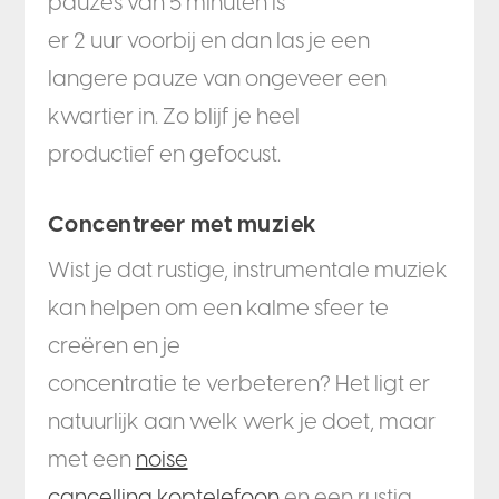
pauzes van 5 minuten is
er 2 uur voorbij en dan las je een
langere pauze van ongeveer een
kwartier in. Zo blijf je heel
productief en gefocust.
Concentreer met muziek
Wist je dat rustige, instrumentale muziek
kan helpen om een kalme sfeer te
creëren en je
concentratie te verbeteren? Het ligt er
natuurlijk aan welk werk je doet, maar
met een
noise
cancelling koptelefoon
en een rustig