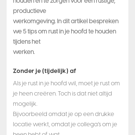
houden en te zorgen voor een rustige,
productieve
werkomgeving. In dit artikel bespreken
we 5 tips om rust in je hoofd te houden
tijdens het
werken.
Zonder je (tijdelijk) af
Als je rust in je hoofd wil, moet je rust om
je heen creëren. Toch is dat niet altijd
mogelijk.
Bijvoorbeeld omdat je op een drukke
locatie werkt, omdat je collega’s om je
heen hebt of wat