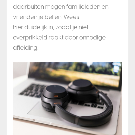
daarbuiten mogen familieleden en
vrienden je bellen. Wees
hier duidelijk in, zodat je niet
overprikkeld raakt door onnodige
afleiding.