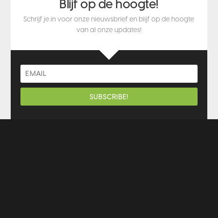
Blijf op de hoogte!
Schrijf je in voor onze nieuwsbrief en blijf op de hoogte
van al onze updates!
SUBSCRIBE!