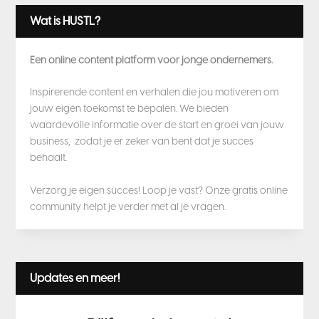
Wat is HUSTL?
Een online content platform voor jonge ondernemers.
Inspirerende content en verhalen die jou motiveren om
jouw eigen toekomst te bepalen. We bieden
waardevolle informatie over de start en groei van jouw
business, zodat je er zeker van bent dat je succes
behaalt.
Verzorg je eigen succes! Loop je vast? Onze gratis online
community helpt je verder met al je vragen.
Updates en meer!