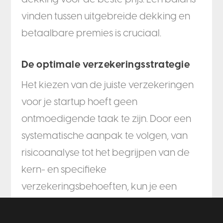
vinden tussen uitgebreide dekking en
betaalbare premies is cruciaal.
De optimale verzekeringsstrategie
Het kiezen van de juiste verzekeringen
voor je startup hoeft geen
ontmoedigende taak te zijn. Door een
systematische aanpak te volgen, van
risicoanalyse tot het begrijpen van de
kern- en specifieke
verzekeringsbehoeften, kun je een
solide verzekeringsportfolio opbouwen
die je startup beschermt tegen