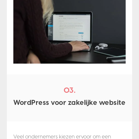
03.
WordPress voor zakelijke website
Veel ondernemers kiezen ervoor om een