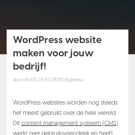
WordPress website
maken voor jouw
bedrijf!
door
HUSTL
|
5-10-2021
|
Business
WordPress websites worden nog steeds
het meest gebruikt over de hele wereld.
Dit
content management systeem (CMS)
werkt zeer gebruiksvriendelijk en heeft