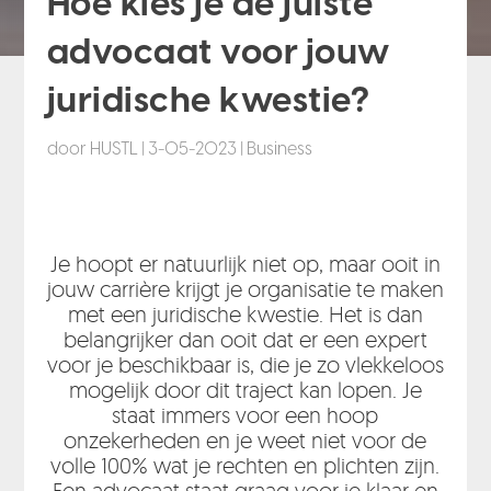
Hoe kies je de juiste
advocaat voor jouw
juridische kwestie?
door
HUSTL
|
3-05-2023
|
Business
Je hoopt er natuurlijk niet op, maar ooit in
jouw carrière krijgt je organisatie te maken
met een juridische kwestie. Het is dan
belangrijker dan ooit dat er een expert
voor je beschikbaar is, die je zo vlekkeloos
mogelijk door dit traject kan lopen. Je
staat immers voor een hoop
onzekerheden en je weet niet voor de
volle 100% wat je rechten en plichten zijn.
Een advocaat staat graag voor je klaar en