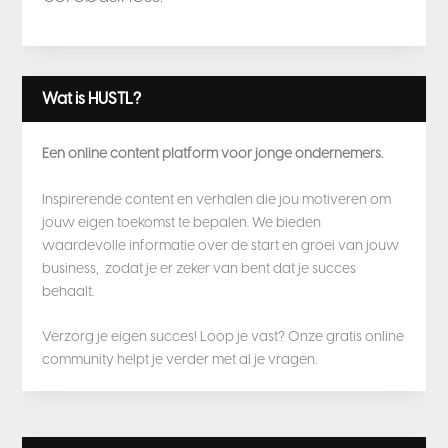
Wat is HUSTL?
Een online content platform voor jonge ondernemers.
Inspirerende content en verhalen die jou motiveren om
jouw eigen toekomst te bepalen. We bieden
waardevolle informatie over de start en groei van jouw
business, zodat je er zeker van bent dat je succes
behaalt.
Verzorg je eigen succes! Loop je vast? Onze gratis online
community helpt je verder met al je vragen.