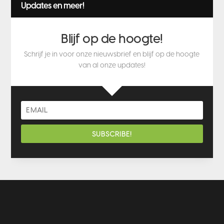
Updates en meer!
Blijf op de hoogte!
Schrijf je in voor onze nieuwsbrief en blijf op de hoogte
van al onze updates!
SUBSCRIBE!