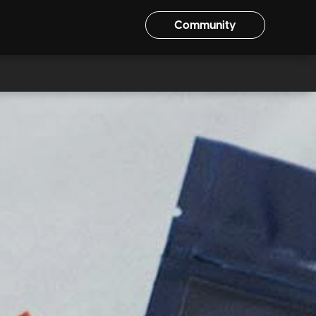
Community