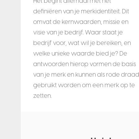
Het begint allemaal met het
definiëren van je merkidentiteit. Dit
omvat de kernwaarden, missie en
visie van je bedrijf. Waar staat je
bedrijf voor, wat wil je bereiken, en
welke unieke waarde bied je? De
antwoorden hierop vormen de basis
van je merk en kunnen als rode draa
gebruikt worden om een merk op te
zetten.