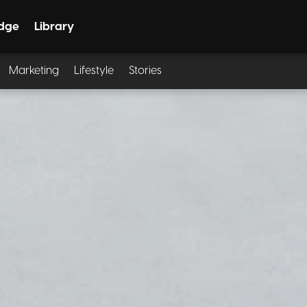
dge
Library
Marketing
Lifestyle
Stories