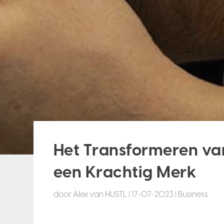
Het Transformeren van 
een Krachtig Merk
door
Alex van HUSTL
|
17-07-2023
|
Business