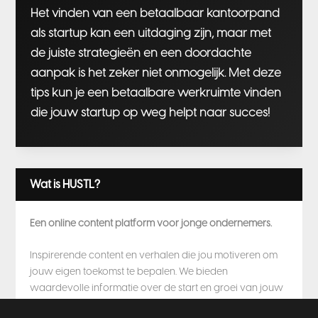
Het vinden van een betaalbaar kantoorpand
als startup kan een uitdaging zijn, maar met
de juiste strategieën en een doordachte
aanpak is het zeker niet onmogelijk. Met deze
tips kun je een betaalbare werkruimte vinden
die jouw startup op weg helpt naar succes!
Wat is HUSTL?
Een online content platform voor jonge ondernemers.
Inspirerende content en verhalen die jou motiveren om
jouw eigen toekomst te bepalen. We bieden
waardevolle informatie over de start en groei van jouw
business, zodat je er zeker van bent dat je succes