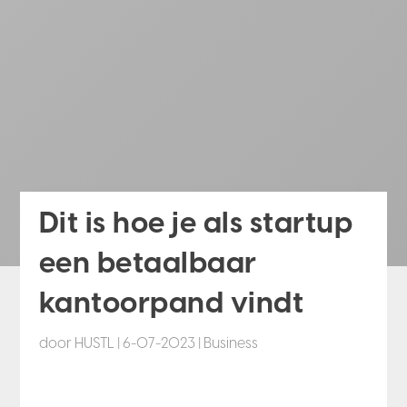
Dit is hoe je als startup
een betaalbaar
kantoorpand vindt
door
HUSTL
|
6-07-2023
|
Business