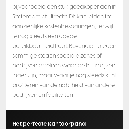
bijvoorbeeld een stuk goedkoper dan in
Rotterdam of Utrecht. Dit kan leiden tot
aanzienlijke kostenbesparingen, terwijl
je nog steeds een goede
bereikbaarheid hebt. Bovendien bieden
sommige steden speciale zones of
bedrijventerreinen waar de huurprijzen
lager zijn, maar waar je nog steeds kunt
profiteren van de nabijheid van andere
bedrijven en faciliteiten.
Het perfecte kantoorpand