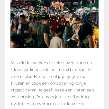
Bezoek de websites die hierboven staan en
kijk op welke jij denkt het meest bij elkaar te
verzamelen. Hierop moet je je gegevens
invullen en vaak een omschrijving van je
project geven. Je geeft deze een titel en een
omschrijving. Ook moet je je streefbedrag
invullen en soms vragen ze ook om een