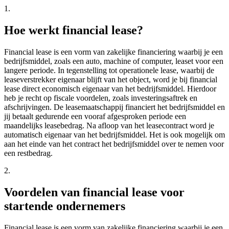
1.
Hoe werkt financial lease?
Financial lease is een vorm van zakelijke financiering waarbij je een
bedrijfsmiddel, zoals een auto, machine of computer, leaset voor een
langere periode. In tegenstelling tot operationele lease, waarbij de
leaseverstrekker eigenaar blijft van het object, word je bij financial
lease direct economisch eigenaar van het bedrijfsmiddel. Hierdoor
heb je recht op fiscale voordelen, zoals investeringsaftrek en
afschrijvingen. De leasemaatschappij financiert het bedrijfsmiddel en
jij betaalt gedurende een vooraf afgesproken periode een
maandelijks leasebedrag. Na afloop van het leasecontract word je
automatisch eigenaar van het bedrijfsmiddel. Het is ook mogelijk om
aan het einde van het contract het bedrijfsmiddel over te nemen voor
een restbedrag.
2.
Voordelen van financial lease voor
startende ondernemers
Financial lease is een vorm van zakelijke financiering waarbij je een