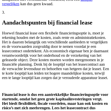
vergelijken
kan dus geen kwaad.
3.
Aandachtspunten bij financial lease
Hoewel financial lease een flexibele financieringsoptie is, moet je
rekening houden met de kosten, zoals rente en administratiekosten.
Het is daarom belangrijk om verschillende aanbieders te vergelijken
en de voorwaarden zorgvuldig door te nemen voordat je een
leasecontract ondertekent. Als economisch eigenaar ben je daarnaast
verantwoordelijk voor het onderhoud en de verzekering van het
geleasede object. Deze kosten moeten worden meegenomen in je
financiële planning. Denk bij de looptijd van het leasecontract aan
de verwachte levensduur en behoeften van hetgeen dat je leaset. Een
te korte looptijd kan leiden tot hogere maandelijkse kosten, terwijl
een te lange looptijd kan zorgen dat je verouderde apparatuur leaset.
Financial lease is dus een aantrekkelijke financieringsoptie voor
startende, omdat het geen grote kapitaalinvesteringen vergt.
Het biedt flexibiliteit, fiscale voordelen, maar kan ook kosten en
risico’s met zich meebrengen. Lees het leasecontract dus