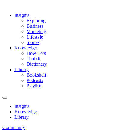
Insights
Exploring
Business
Marketing
Lifestyle
Stories
Knowledge
How-To’s
Toolkit
Dictionary
Library
Bookshelf
Podcasts
Playlists
Insights
Knowledge
Library
Community