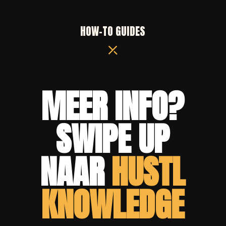
HOW-TO GUIDES
MEER INFO?
SWIPE UP 
NAAR
 HUSTL
KNOWLEDGE