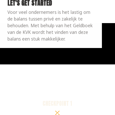
LET'S GET STARTED
Voor veel ondernemers is het lastig om 
de balans tussen privé en zakelijk te 
behouden. Met behulp van het Geldboek 
van de KVK wordt het vinden van deze 
balans een stuk makkelijker.
CHECKPOINT 1