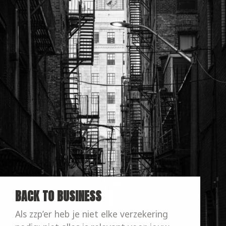
BACK TO BUSINESS
Als zzp’er heb je niet elke verzekering 