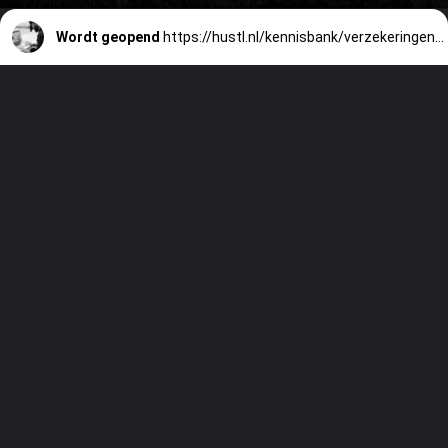
Wordt geopend
https://hustl.nl/kennisbank/verzekeringen-voor-zzpers/