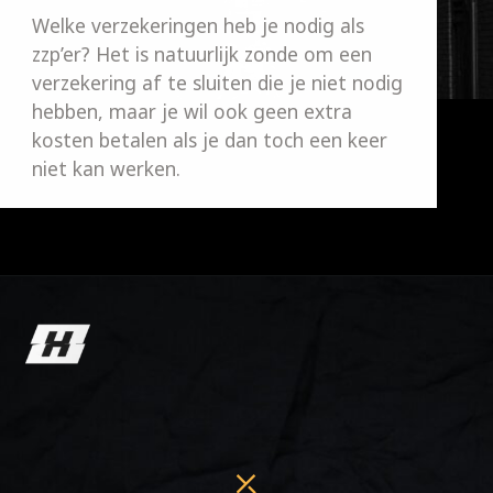
Welke verzekeringen heb je nodig als 
zzp’er? Het is natuurlijk zonde om een 
verzekering af te sluiten die je niet nodig 
hebben, maar je wil ook geen extra 
kosten betalen als je dan toch een keer 
niet kan werken. 