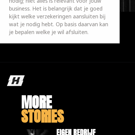
nodig; niet alles is relevant voor jouw 
business. Het is belangrijk dat je goed 
kijkt welke verzekeringen aansluiten bij 
wat je nodig hebt. Op basis daarvan kan 
je bepalen welke je wil afsluiten.
MORE
STORIES
EIGEN BEDRIJF 