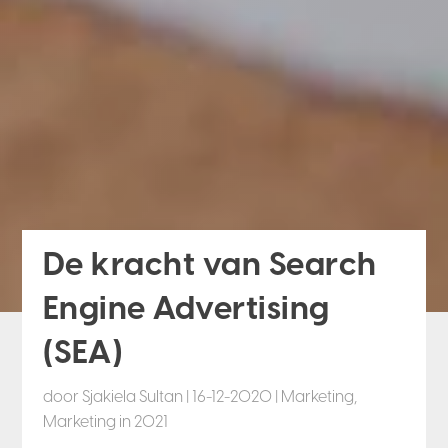
De kracht van Search
Engine Advertising
(SEA)
door
Sjakiela Sultan
|
16-12-2020
|
Marketing
,
Marketing in 2021