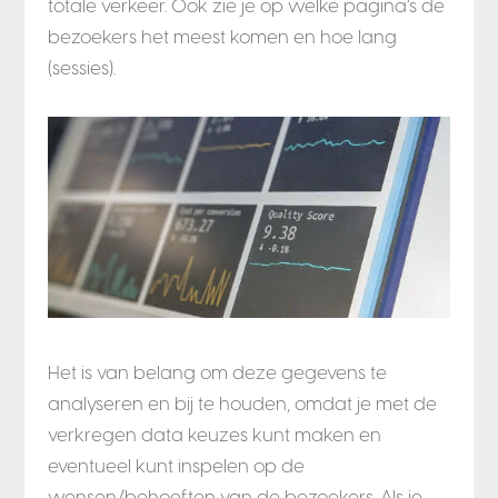
totale verkeer.
Ook zie je op welke pagina’s de
bezoekers het meest komen en hoe lang
(sessies).
Het is van belang om deze gegevens te
analyseren en bij te houden, omdat je met de
verkregen data keuzes kunt maken en
eventueel kunt inspelen op de
wensen/behoeften van de bezoekers.
Als je