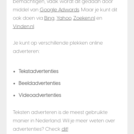
bemachtigen, vaak wordt dit gedaan door
middel van
Google Adwords
. Maar je kunt dit
ook doen via
Bing
,
Yahoo
,
Zoeken.nl
en
Vinden.nl
.
Je kunt
op verschillende plekken
online
adverteren:
Tekstadvertenties
Beeldadvertenties
Videoadvertenties
Teksten adverteren is de meest gebruikte
manier in Nederland. Wil je meer weten over
advertenties? Check
dit!