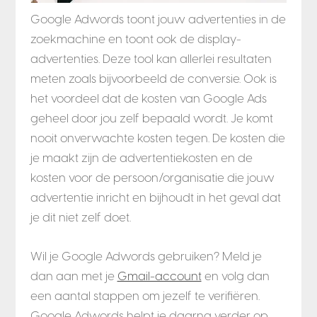
Google Adwords toont jouw advertenties in de
zoekmachine en toont ook de display-
advertenties. Deze tool kan allerlei resultaten
meten zoals bijvoorbeeld de conversie. Ook is
het voordeel dat de kosten van Google Ads
geheel door jou zelf bepaald wordt. Je komt
nooit onverwachte kosten tegen. De kosten die
je maakt zijn de advertentiekosten en de
kosten voor de persoon/organisatie die jouw
advertentie inricht en bijhoudt in het geval dat
je dit niet zelf doet.
Wil je Google Adwords gebruiken? Meld je
dan aan met je
Gmail-account
en volg dan
een aantal stappen om jezelf te verifiëren.
Google Adwords helpt je daarna verder op