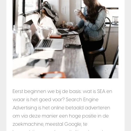
Eerst beginnen we bij de basis: wat is SEA en
waar is het goed voor? Search Engine
Advertising is het online betaald adverteren
om via deze manier een hoge positie in de
zoekmachine, meestal Google, te