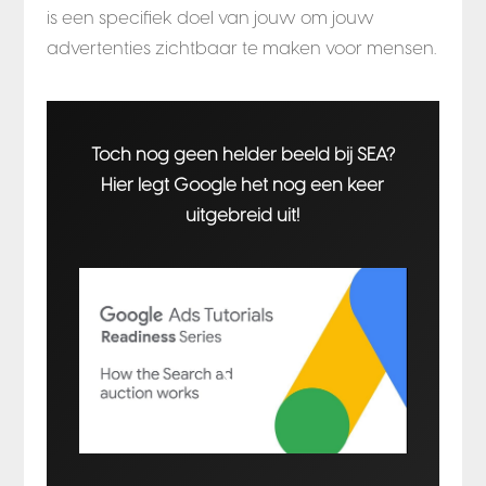
is een specifiek doel van jouw om jouw
advertenties zichtbaar te maken voor mensen.
Toch nog geen helder beeld bij SEA?
Hier legt Google het nog een keer
uitgebreid uit!