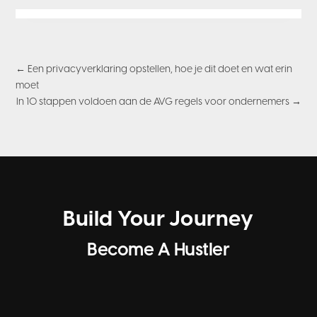
←
Een privacyverklaring opstellen, hoe je dit doet en wat erin
moet
In 10 stappen voldoen aan de AVG regels voor ondernemers
→
Build Your Journey
Become A Hustler