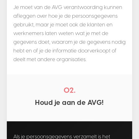
Je moet van de AVG verantwoording kunnen
afleggen over hoe je de persoonsgegevens
gebruikt, maar je moet ook de klanten en
werknemers laten weten wat je met de
gegevens doet, waarom je de gegevens nodig
hebt en of je de informatie doorverkoopt of
deelt met andere organisaties.
02.
Houd je aan de AVG!
Als je persoonsgegevens verzamelt is het