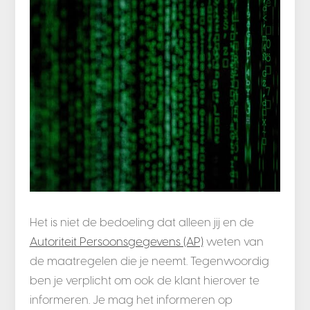
Het is niet de bedoeling dat alleen jij en de
Autoriteit Persoonsgegevens (AP)
weten van
de maatregelen die je neemt. Tegenwoordig
ben je verplicht om ook de klant hierover te
informeren. Je mag het informeren op