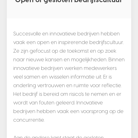
Succesvolle en innovatieve bedrijven hebben
vaak een open en inspirerende bedrijfscultuur.
Ze zijn gefocust op de toekomst en op zoek
naar nieuwe kansen en mogelijkheden. Binnen
innovatieve bedrijven werken medewerkers
veel samen en wisselen informatie uit. Er is
onderling vertrouwen en ruimte voor reflectie.
Het bedrijf is bereid om risico’s te nemen en er
wordt van fouten geleerd. Innovatieve
bedrijven hebben vaak een voorsprong op de
concurrentie.
Aan de andere kant staat de gesloten