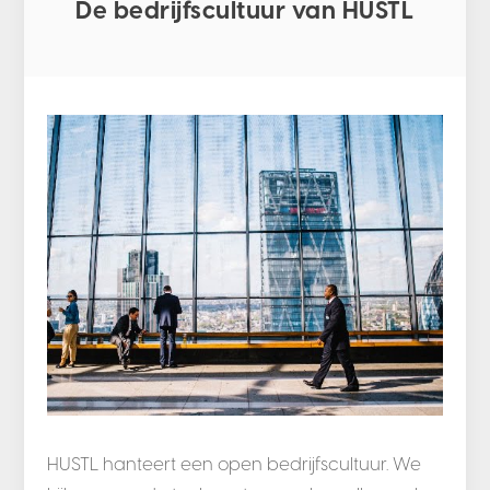
De bedrijfscultuur van HUSTL
HUSTL hanteert een open bedrijfscultuur. We