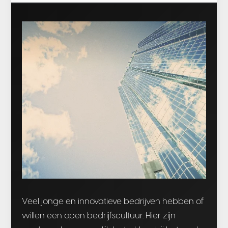
Veel jonge en innovatieve bedrijven hebben of
willen een open bedrijfscultuur. Hier zijn