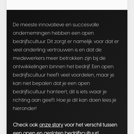
De meeste innovatieve en succesvolle
ondernemingen hebben een open
bedrijfscultuur. Dit zorgt er namelijk voor dat er
veel onderling vertrouwen is en dat de
medewerkers meer betrokken zijn bij de
ontwikkelingen binnen het bedrijf. Een open
bedrijfscultuur heeft veel voordelen, maar je
kan niet bepalen dat je een open
bedrijfscultuur hanteert; dit is iets waar je
richting aan geeft. Hoe je dit kan doen lees je
hieronder!
Check ook
onze story
voor het verschil tussen
een open en gesloten bedrijfscultuur!