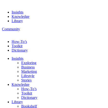
Insights
Knowledge
Library
Community
How-To’s
Toolkit
Dictionary
Insights
Exploring
Business
Marketing
Lifestyle
Stories
Knowledge
How-To’s
Toolkit
Dictionary
Library
Bookshelf