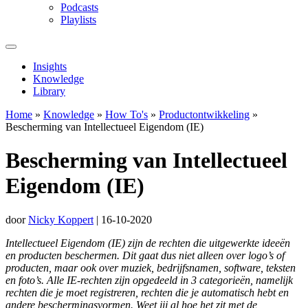
Podcasts
Playlists
Insights
Knowledge
Library
Home
»
Knowledge
»
How To's
»
Productontwikkeling
»
Bescherming van Intellectueel Eigendom (IE)
Bescherming van Intellectueel
Eigendom (IE)
door
Nicky Koppert
|
16-10-2020
Intellectueel Eigendom (IE) zijn de rechten die uitgewerkte ideeën
en producten beschermen. Dit gaat dus niet alleen over logo’s of
producten, maar ook over muziek, bedrijfsnamen, software, teksten
en foto’s. Alle IE-rechten zijn opgedeeld in 3 categorieën, namelijk
rechten die je moet registreren, rechten die je automatisch hebt en
andere beschermingsvormen. Weet jij al hoe het zit met de