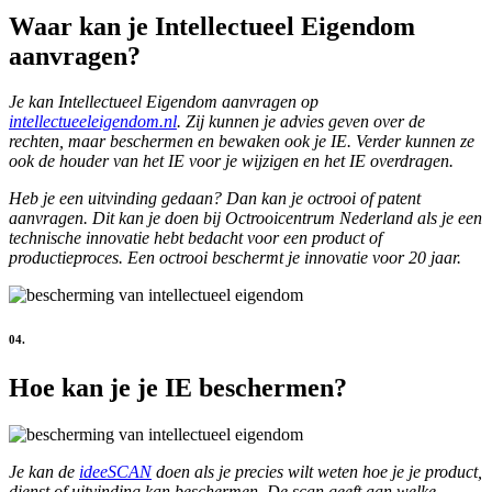
Waar kan je Intellectueel Eigendom
aanvragen?
Je kan Intellectueel Eigendom aanvragen op
intellectueeleigendom.nl
. Zij kunnen je advies geven over de
rechten, maar beschermen en bewaken ook je IE. Verder kunnen ze
ook de houder van het IE voor je wijzigen en het IE overdragen.
Heb je een uitvinding gedaan? Dan kan je octrooi of patent
aanvragen. Dit kan je doen bij Octrooicentrum Nederland als je een
technische innovatie hebt bedacht voor een product of
productieproces. Een octrooi beschermt je innovatie voor 20 jaar.
04.
Hoe kan je je IE beschermen?
Je kan de
ideeSCAN
doen als je precies wilt weten hoe je je product,
dienst of uitvinding kan beschermen. De scan geeft aan welke