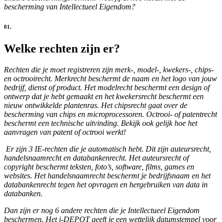
bescherming van Intellectueel Eigendom?
01.
Welke rechten zijn er?
Rechten die je moet registreren zijn merk-, model-, kwekers-, chips-
en octrooirecht. Merkrecht beschermt de naam en het logo van jouw
bedrijf, dienst of product. Het modelrecht beschermt een design of
ontwerp dat je hebt gemaakt en het kwekersrecht beschermt een
nieuw ontwikkelde plantenras. Het chipsrecht gaat over de
bescherming van chips en microprocessoren. Octrooi- of patentrecht
beschermt een technische uitvinding. Bekijk ook gelijk hoe het
aanvragen van patent of octrooi werkt!
Er zijn 3 IE-rechten die je automatisch hebt. Dit zijn auteursrecht,
handelsnaamrecht en databankenrecht. Het auteursrecht of
copyright beschermt teksten, foto’s, software, films, games en
websites. Het handelsnaamrecht beschermt je bedrijfsnaam en het
databankenrecht tegen het opvragen en hergebruiken van data in
databanken.
Dan zijn er nog 6 andere rechten die je Intellectueel Eigendom
beschermen. Het i-DEPOT geeft je een wettelijk datumstempel voor