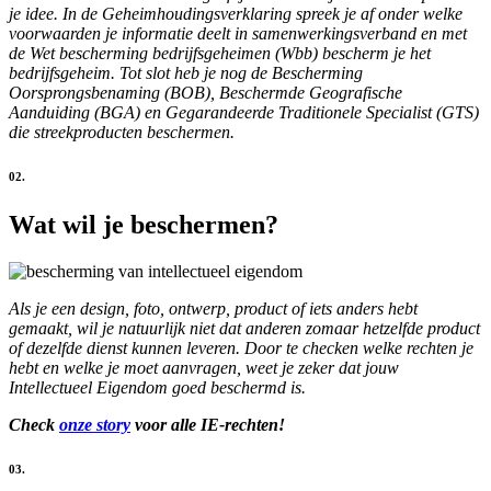
je idee. In de Geheimhoudingsverklaring spreek je af onder welke
voorwaarden je informatie deelt in samenwerkingsverband en met
de Wet bescherming bedrijfsgeheimen (Wbb) bescherm je het
bedrijfsgeheim. Tot slot heb je nog de Bescherming
Oorsprongsbenaming (BOB), Beschermde Geografische
Aanduiding (BGA) en Gegarandeerde Traditionele Specialist (GTS)
die streekproducten beschermen.
02.
Wat wil je beschermen?
Als je een design, foto, ontwerp, product of iets anders hebt
gemaakt, wil je natuurlijk niet dat anderen zomaar hetzelfde product
of dezelfde dienst kunnen leveren. Door te checken welke rechten je
hebt en welke je moet aanvragen, weet je zeker dat jouw
Intellectueel Eigendom goed beschermd is.
Check
onze story
voor alle IE-rechten!
03.