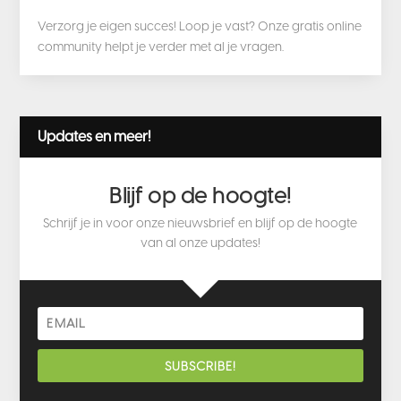
Verzorg je eigen succes! Loop je vast? Onze gratis online
community helpt je verder met al je vragen.
Updates en meer!
Blijf op de hoogte!
Schrijf je in voor onze nieuwsbrief en blijf op de hoogte
van al onze updates!
SUBSCRIBE!