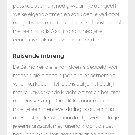
passivadocument nodig waarin je aangeeft
welke eigendommen en schulden je verkoopt
aan je bv. Je kan dit document zelf opstellen of
met een notaris. Als dit rond is, heb je je
eenmanszaak omgezet naar een bv.
Ruisende inbreng
De 2e manier die je kan doen is bedoeld voor
mensen die binnen 3 jaar hun onderneming
willen verkopen. Het idee is dat je het bedrijf
met terugwerkende kracht omzet en het later
dan dus verkoopt. Om dit te kunnen doen
moet je een
intentieverklaring
opsturen naar
de Belastingdienst. Daarin laat je weten dat je
je eenmanszaak met ruisend kracht omzet
naar een bv. Je stelt deze verklaring op met