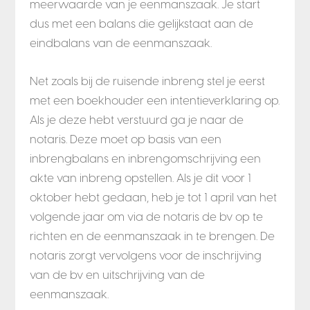
meerwaarde van je eenmanszaak. Je start
dus met een balans die gelijkstaat aan de
eindbalans van de eenmanszaak.
Net zoals bij de ruisende inbreng stel je eerst
met een boekhouder een intentieverklaring op.
Als je deze hebt ve
rstuurd ga je naar de
notaris.
Deze moet op basis van een
inbrengbalans en inbrengomschrijving een
akte van inbreng opstellen. Als je dit voor 1
oktober hebt gedaan, heb je tot 1 april van het
volgende jaar om via de notaris de bv op te
richten en de eenmanszaak in te brengen. De
notaris zorgt vervolgens voor de inschrijving
van de bv en uitschrijving van de
eenmanszaak.