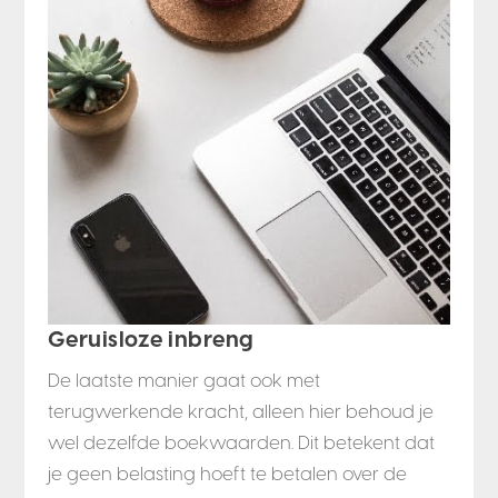
Geruisloze inbreng
De laatste manier gaat ook met
terugwerkende kracht, alleen hier behoud je
wel dezelfde boekwaarden. Dit betekent dat
je geen belasting hoeft te betalen over de