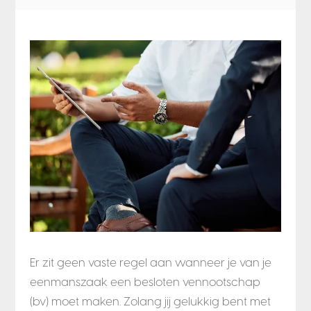
Er zit geen vaste regel aan wanneer je van je
eenmanszaak een besloten vennootschap
(bv) moet maken. Zolang jij gelukkig bent met